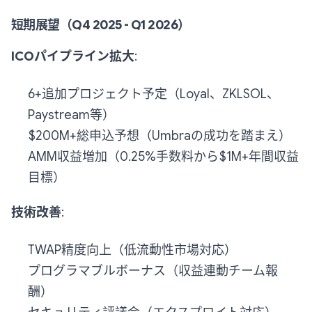
短期展望（Q4 2025 - Q1 2026）
ICOパイプライン拡大
:
6+追加プロジェクト予定（Loyal、ZKLSOL、
Paystream等）
$200M+総申込予想（Umbraの成功を踏まえ）
AMM収益増加（0.25%手数料から$1M+年間収益
目標）
技術改善
:
TWAP精度向上（低流動性市場対応）
プログラマブルボーナス（収益連動チーム報
酬）