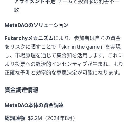
アライメント不足
: チームと投資家の利害不一
致
MetaDAOのソリューション
Futarchyメカニズム
により、参加者は自らの資金
をリスクに晒すことで「skin in the game」を実現
し、市場原理を通じて集合知を活用します。これに
より投票への経済的インセンティブが生まれ、より
正確な予測と効率的な意思決定が可能になります。
資金調達情報
MetaDAO本体の資金調達
総調達額
: $2.2M（2024年8月）