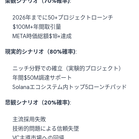
楽観シナリオ（70%確率)
:
2026年までに50+プロジェクトローンチ
$100M+年間取引量
META時価総額$1B+達成
現実的シナリオ（80%確率)
:
ニッチ分野での確立（実験的プロジェクト）
年間$50M調達サポート
Solanaエコシステム内トップ5ローンチパッド
悲観シナリオ（20%確率)
:
主流採用失敗
技術的問題による信頼失墜
VC主導市場への回帰