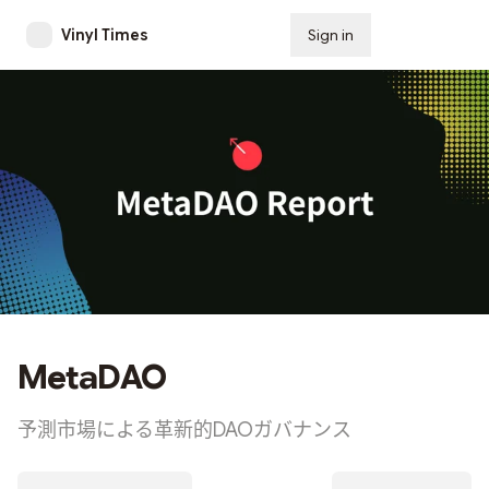
Vinyl Times
Sign in
Subscribe
MetaDAO
予測市場による革新的DAOガバナンス