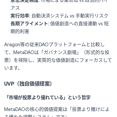
意思決定精度
: 市場による集合知 vs 政治的バイ
アス
実行効率
: 自動決済システム vs 手動実行リスク
長期アライメント
: 価値創造への直接連動 vs 短
期的利害
Aragon等の従来DAOプラットフォームと比較し
て、MetaDAOは「ガバナンス劇場」（形式的な投
票）を排除し、実質的な価値創造にフォーカスして
います。
UVP（独自価値提案）
「市場が投票より優れている」という哲学
MetaDAOの核心的価値提案は「投票より賭けによ