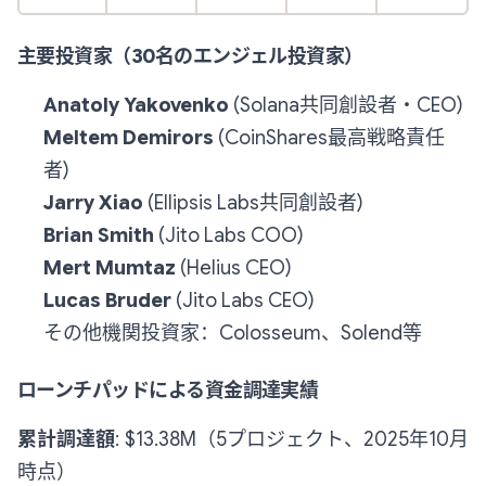
主要投資家（30名のエンジェル投資家）
Anatoly Yakovenko
(Solana共同創設者・CEO)
Meltem Demirors
(CoinShares最高戦略責任
者)
Jarry Xiao
(Ellipsis Labs共同創設者)
Brian Smith
(Jito Labs COO)
Mert Mumtaz
(Helius CEO)
Lucas Bruder
(Jito Labs CEO)
その他機関投資家：Colosseum、Solend等
ローンチパッドによる資金調達実績
累計調達額
: $13.38M（5プロジェクト、2025年10月
時点）