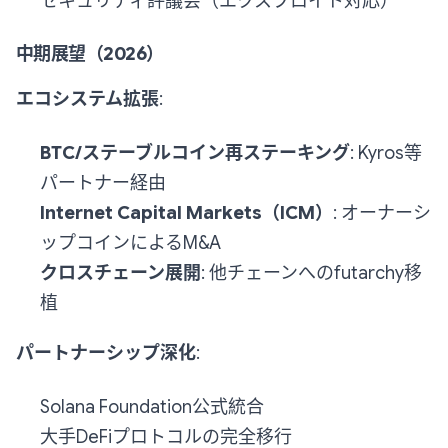
セキュリティ評議会（エクスプロイト対応）
中期展望（2026）
エコシステム拡張
:
BTC/ステーブルコイン再ステーキング
: Kyros等
パートナー経由
Internet Capital Markets（ICM）
: オーナーシ
ップコインによるM&A
クロスチェーン展開
: 他チェーンへのfutarchy移
植
パートナーシップ深化
:
Solana Foundation公式統合
大手DeFiプロトコルの完全移行