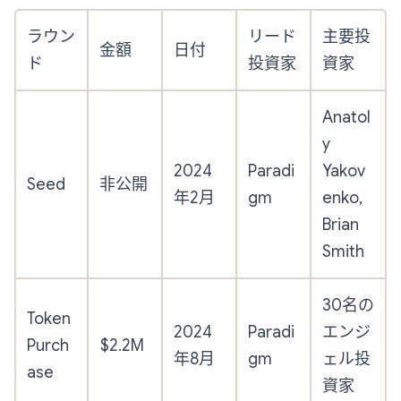
ラウン
リード
主要投
金額
日付
ド
投資家
資家
Anatol
y
2024
Paradi
Yakov
Seed
非公開
年2月
gm
enko,
Brian
Smith
30名の
Token
2024
Paradi
エンジ
Purch
$2.2M
年8月
gm
ェル投
ase
資家