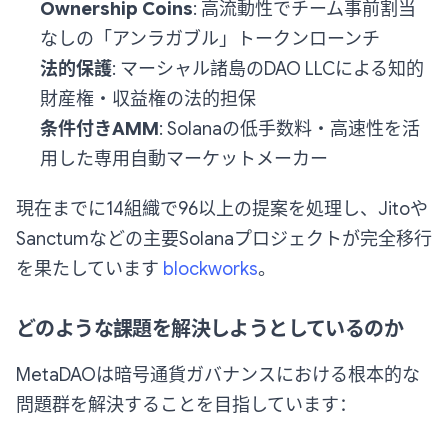
Ownership Coins
: 高流動性でチーム事前割当
なしの「アンラガブル」トークンローンチ
法的保護
: マーシャル諸島のDAO LLCによる知的
財産権・収益権の法的担保
条件付きAMM
: Solanaの低手数料・高速性を活
用した専用自動マーケットメーカー
現在までに14組織で96以上の提案を処理し、Jitoや
Sanctumなどの主要Solanaプロジェクトが完全移行
を果たしています
blockworks
。
どのような課題を解決しようとしているのか
MetaDAOは暗号通貨ガバナンスにおける根本的な
問題群を解決することを目指しています：