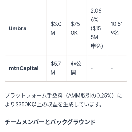
2,06
6%
$3.0
$75
10,51
Umbra
($15
M
0K
9名
5M
申込)
$5.7
非公
mtnCapital
-
-
M
開
プラットフォーム手数料（AMM取引の0.25%）に
より$350K以上の収益を生成しています。
チームメンバーとバックグラウンド