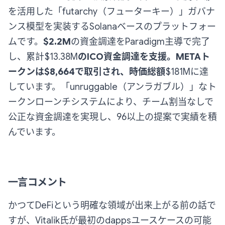
を活用した「futarchy（フューターキー）」ガバナ
ンス模型を実装するSolanaベースのプラットフォー
ムです。
$2.2M
の資金調達をParadigm主導で完了
し、累計$13.38M
のICO資金調達を支援。METAト
ークンは$8,664で取引され、時価総額
$181Mに達
しています。「unruggable（アンラガブル）」なト
ークンローンチシステムにより、チーム割当なしで
公正な資金調達を実現し、96以上の提案で実績を積
んでいます。
一言コメント
かつてDeFiという明確な領域が出来上がる前の話で
すが、Vitalik氏が最初のdappsユースケースの可能